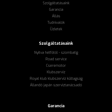
Szolgáltatásaink
Garancia
Állás
Tudnivalók
Üzletek
Szolgáltatásaink
Nyitva hétfőtől - szombatig
Road service
Cseremotor
Klubszerviz
Royal klub klubszerviz kültagság
Állandó japán szerviztanácsadó
Garancia