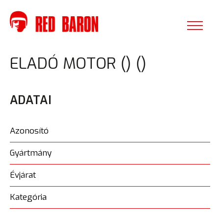
ELADÓ MOTOR () ()
ADATAI
Azonosító
Gyártmány
Évjárat
Kategória