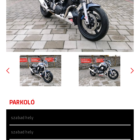
PARKOLÓ
szabad hely
szabad hely