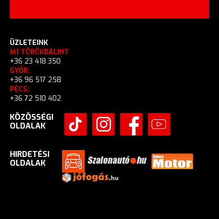
ÜZLETEINK
M1 TÖRÖKBÁLINT
+36 23 418 350
GYŐR:
+36 96 517 258
PÉCS:
+36 72 510 402
KÖZÖSSÉGI
OLDALAK
HIRDETÉSI
OLDALAK