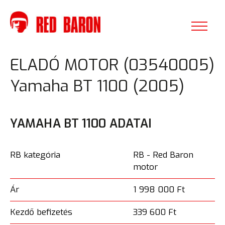
ELADÓ MOTOR (03540005)
Yamaha BT 1100 (2005)
YAMAHA BT 1100 ADATAI
RB kategória
RB - Red Baron
motor
Ár
1 998 000 Ft
Kezdő befizetés
339 600 Ft