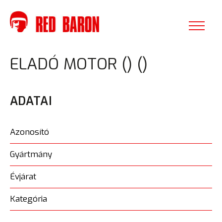
ELADÓ MOTOR () ()
ADATAI
Azonosító
Gyártmány
Évjárat
Kategória