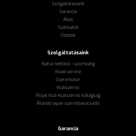
Szolgáltatásaink
Garancia
Állás
Tudnivalók
Üzletek
Szolgáltatásaink
Nyitva hétfőtől - szombatig
Road service
Cseremotor
Klubszerviz
Royal klub klubszerviz kültagság
Állandó japán szerviztanácsadó
Garancia