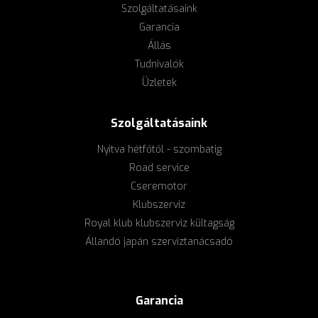
Szolgáltatásaink
Garancia
Állás
Tudnivalók
Üzletek
Szolgáltatásaink
Nyitva hétfőtől - szombatig
Road service
Cseremotor
Klubszerviz
Royal klub klubszerviz kültagság
Állandó japán szerviztanácsadó
Garancia