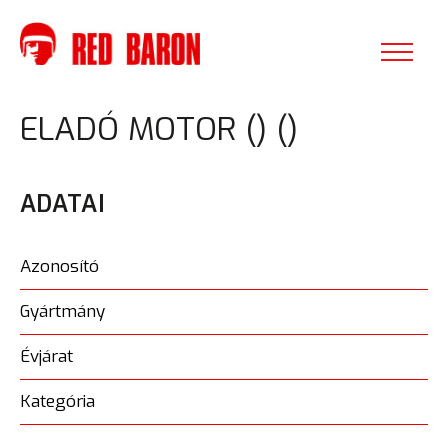
ELADÓ MOTOR () ()
ADATAI
Azonosító
Gyártmány
Évjárat
Kategória