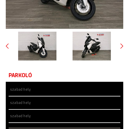
PARKOLÓ
szabad hely
szabad hely
szabad hely