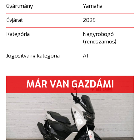
Gyártmány
Yamaha
Évjárat
2025
Kategória
Nagyrobogó
(rendszámos)
Jogosítvány kategória
A1
MÁR VAN GAZDÁM!