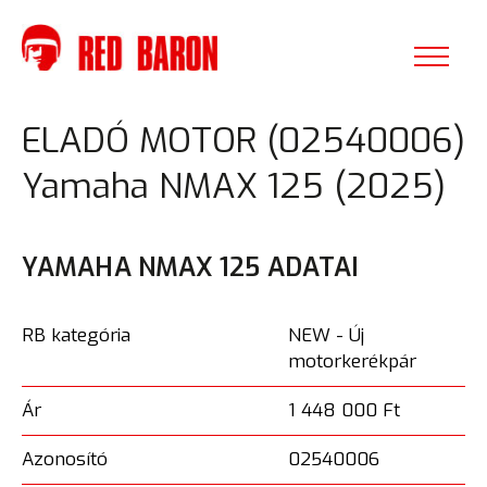
ELADÓ MOTOR (02540006)
Yamaha NMAX 125 (2025)
YAMAHA NMAX 125 ADATAI
RB kategória
NEW - Új
motorkerékpár
Ár
1 448 000 Ft
Azonosító
02540006