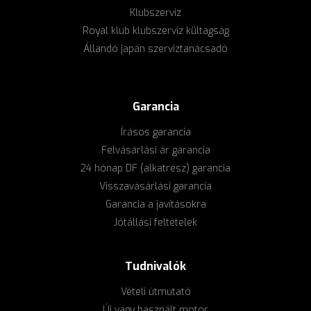
Klubszerviz
Royal klub klubszerviz kültagság
Állandó japán szerviztanácsadó
Garancia
Írásos garancia
Felvásárlási ár garancia
24 hónap DF (alkatrész) garancia
Visszavásárlási garancia
Garancia a javításokra
Jótállási feltételek
Tudnivalók
Vételi útmutató
Új vagy használt motor