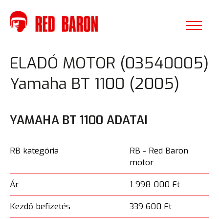
ELADÓ MOTOR (03540005)
Yamaha BT 1100 (2005)
YAMAHA BT 1100 ADATAI
RB kategória
RB - Red Baron
motor
Ár
1 998 000 Ft
Kezdő befizetés
339 600 Ft