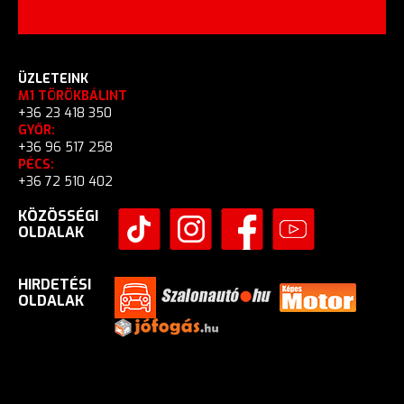
ÜZLETEINK
M1 TÖRÖKBÁLINT
+36 23 418 350
GYŐR:
+36 96 517 258
PÉCS:
+36 72 510 402
KÖZÖSSÉGI
OLDALAK
HIRDETÉSI
OLDALAK