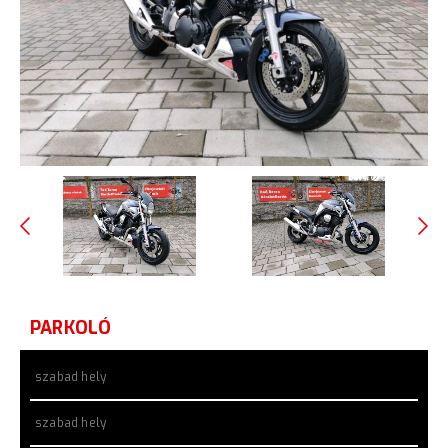
PARKOLÓ
szabad hely
szabad hely