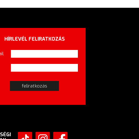
HÍRLEVÉL FELIRATKOZÁS
il
SÉGI