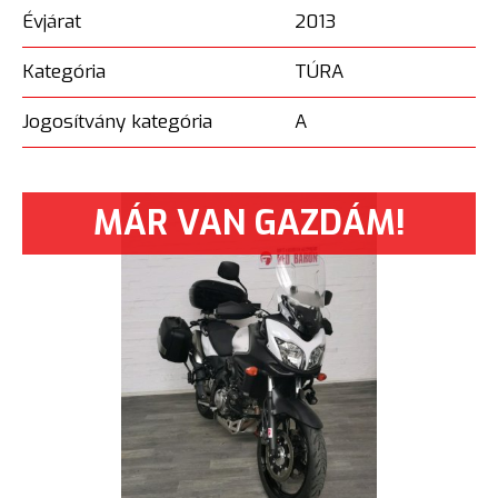
Évjárat
2013
Kategória
TÚRA
Jogosítvány kategória
A
MÁR VAN GAZDÁM!