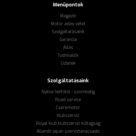
Menüpontok
Magazin
Motor adás-vétel
Szolgáltatásaink
Garancia
Állás
Tudnivalók
Üzletek
Szolgáltatásaink
Nyitva hétfőtől - szombatig
Road service
Cseremotor
Klubszerviz
Royal klub klubszerviz kültagság
Állandó japán szerviztanácsadó