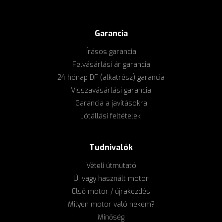
Garancia
Írásos garancia
Felvásárlási ár garancia
24 hónap DF (alkatrész) garancia
Visszavásárlási garancia
Garancia a javításokra
Jótállási feltételek
Tudnivalók
Vételi útmutató
Új vagy használt motor
Első motor / újrakezdés
Milyen motor való nekem?
Minőség