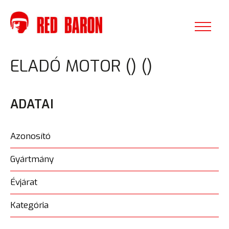
ELADÓ MOTOR () ()
ADATAI
Azonosító
Gyártmány
Évjárat
Kategória