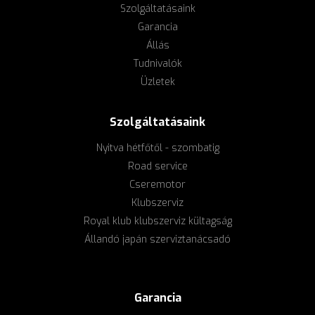
Szolgáltatásaink
Garancia
Állás
Tudnivalók
Üzletek
Szolgáltatásaink
Nyitva hétfőtől - szombatig
Road service
Cseremotor
Klubszerviz
Royal klub klubszerviz kültagság
Állandó japán szerviztanácsadó
Garancia