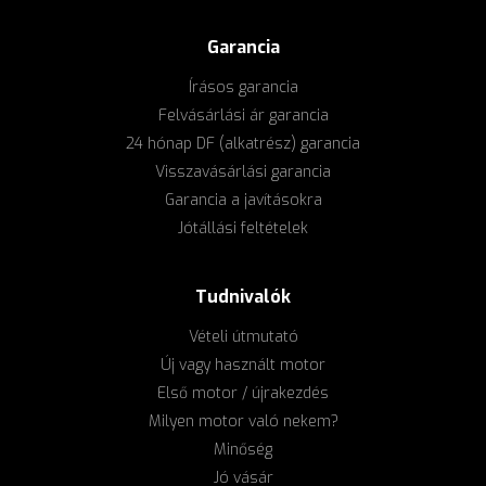
Garancia
Írásos garancia
Felvásárlási ár garancia
24 hónap DF (alkatrész) garancia
Visszavásárlási garancia
Garancia a javításokra
Jótállási feltételek
Tudnivalók
Vételi útmutató
Új vagy használt motor
Első motor / újrakezdés
Milyen motor való nekem?
Minőség
Jó vásár