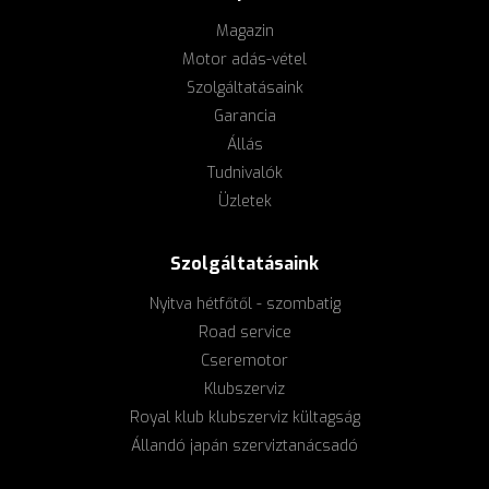
Magazin
Motor adás-vétel
Szolgáltatásaink
Garancia
Állás
Tudnivalók
Üzletek
Szolgáltatásaink
Nyitva hétfőtől - szombatig
Road service
Cseremotor
Klubszerviz
Royal klub klubszerviz kültagság
Állandó japán szerviztanácsadó