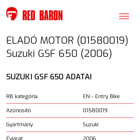
ELADÓ MOTOR (01580019)
Suzuki GSF 650 (2006)
SUZUKI GSF 650 ADATAI
RB kategória
EN - Entry Bike
Azonosító
01580019
Gyártmány
Suzuki
Évjárat
2006