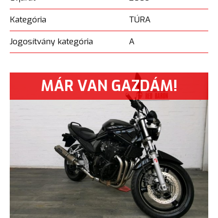
Kategória
TÚRA
Jogosítvány kategória
A
MÁR VAN GAZDÁM!