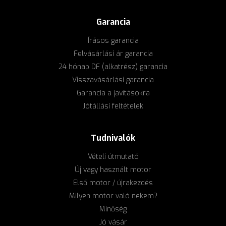
Garancia
Írásos garancia
Felvásárlási ár garancia
24 hónap DF (alkatrész) garancia
Visszavásárlási garancia
Garancia a javításokra
Jótállási feltételek
Tudnivalók
Vételi útmutató
Új vagy használt motor
Első motor / újrakezdés
Milyen motor való nekem?
Minőség
Jó vásár