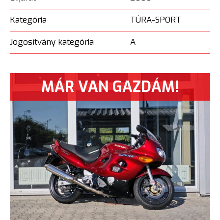
Kategória
TÚRA-SPORT
Jogosítvány kategória
A
MÁR VAN GAZDÁM!