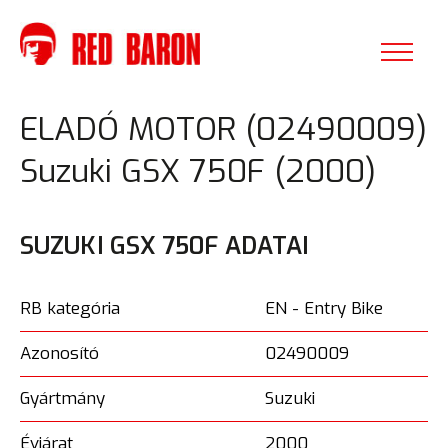
ELADÓ MOTOR (02490009)
Suzuki GSX 750F (2000)
SUZUKI GSX 750F ADATAI
RB kategória
EN - Entry Bike
Azonosító
02490009
Gyártmány
Suzuki
Évjárat
2000