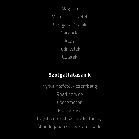
Magazin
Motor adás-vétel
Szolgáltatásaink
Garancia
Állás
Tudnivalók
Üzletek
Szolgáltatásaink
Nyitva hétfőtől - szombatig
Road service
Cseremotor
Klubszerviz
Royal klub klubszerviz kültagság
Állandó japán szerviztanácsadó