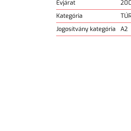
Évjárat
20
Kategória
TÚ
Jogosítvány kategória
A2