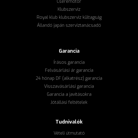
Cseremotor
Klubszerviz
Royal klub klubszerviz kültagság
Állandó japán szerviztanácsadó
Garancia
Írásos garancia
Felvásárlási ár garancia
24 hónap DF (alkatrész) garancia
Visszavásárlási garancia
Garancia a javításokra
Jótállási feltételek
Tudnivalók
Vételi útmutató