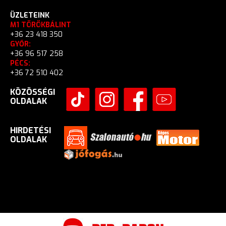
ÜZLETEINK
M1 TÖRÖKBÁLINT
+36 23 418 350
GYŐR:
+36 96 517 258
PÉCS:
+36 72 510 402
KÖZÖSSÉGI
OLDALAK
HIRDETÉSI
OLDALAK