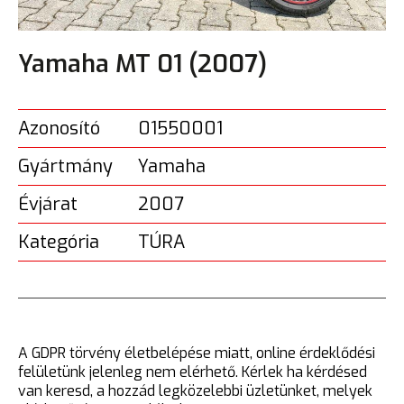
Yamaha MT 01 (2007)
Azonosító
01550001
Gyártmány
Yamaha
Évjárat
2007
Kategória
TÚRA
A GDPR törvény életbelépése miatt, online érdeklődési
felületünk jelenleg nem elérhető. Kérlek ha kérdésed
van keresd, a hozzád legközelebbi üzletünket, melyek