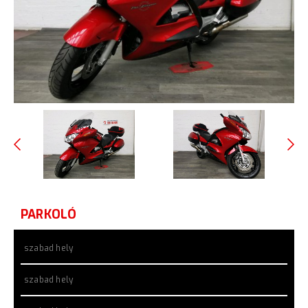
PARKOLÓ
szabad hely
szabad hely