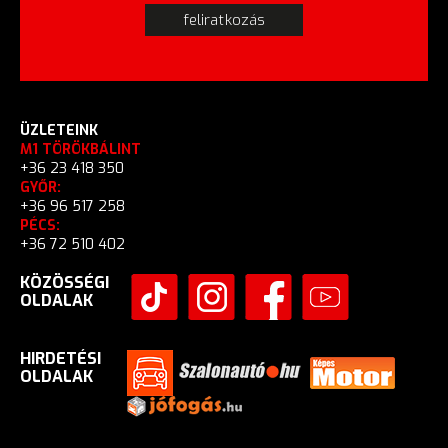
ÜZLETEINK
M1 TÖRÖKBÁLINT
+36 23 418 350
GYŐR:
+36 96 517 258
PÉCS:
+36 72 510 402
KÖZÖSSÉGI
OLDALAK
HIRDETÉSI
OLDALAK