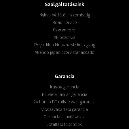
Szolgáltatásaink
Nyitva hétfőtől - szombatig
Road service
Cseremotor
Klubszerviz
Royal klub klubszerviz kültagság
Állandó japán szerviztanácsadó
Garancia
Írásos garancia
Felvásárlási ár garancia
24 hónap DF (alkatrész) garancia
Visszavásárlási garancia
Garancia a javításokra
Jótállási feltételek