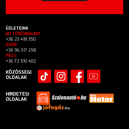
ÜZLETEINK
M1 TÖRÖKBÁLINT
+36 23 418 350
GYŐR:
+36 96 517 258
PÉCS:
+36 72 510 402
KÖZÖSSÉGI
OLDALAK
HIRDETÉSI
OLDALAK