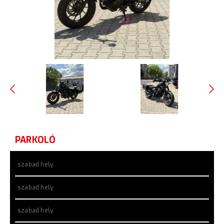
PARKOLÓ
szabad hely
szabad hely
szabad hely