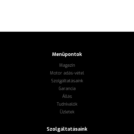
Menüpontok
Magazin
Motor adás-vétel
Szolgáltatásaink
Garancia
Állás
Tudnivalók
Üzletek
Szolgáltatásaink