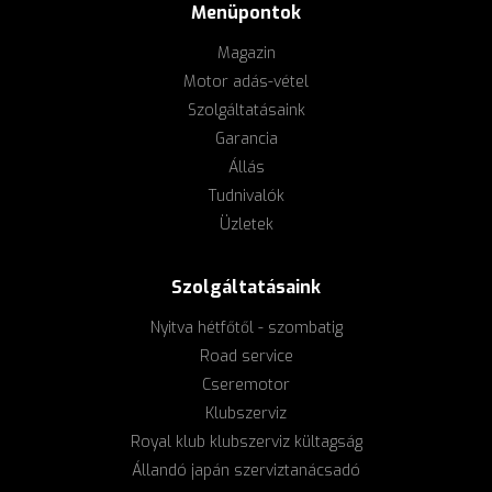
Menüpontok
Magazin
Motor adás-vétel
Szolgáltatásaink
Garancia
Állás
Tudnivalók
Üzletek
Szolgáltatásaink
Nyitva hétfőtől - szombatig
Road service
Cseremotor
Klubszerviz
Royal klub klubszerviz kültagság
Állandó japán szerviztanácsadó