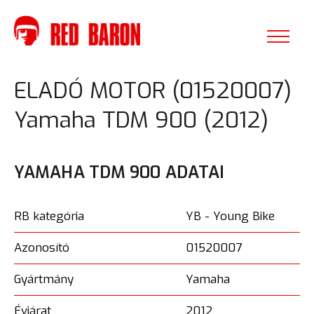
ELADÓ MOTOR (01520007)
Yamaha TDM 900 (2012)
YAMAHA TDM 900 ADATAI
RB kategória
YB - Young Bike
Azonosító
01520007
Gyártmány
Yamaha
Évjárat
2012