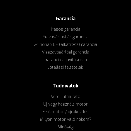
Garancia
Írásos garancia
Felvásárlási ár garancia
24 hónap DF (alkatrész) garancia
Visszavásárlási garancia
Garancia a javításokra
Jótállási feltételek
Tudnivalók
Vételi útmutató
Új vagy használt motor
Első motor / újrakezdés
Milyen motor való nekem?
Minőség