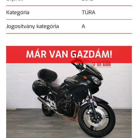
Kategória
TÚRA
Jogosítvány kategória
A
MÁR VAN GAZDÁM!