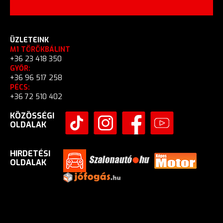
ÜZLETEINK
M1 TÖRÖKBÁLINT
+36 23 418 350
GYŐR:
+36 96 517 258
PÉCS:
+36 72 510 402
KÖZÖSSÉGI
OLDALAK
HIRDETÉSI
OLDALAK