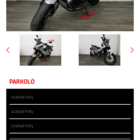
PARKOLÓ
szabad hely
szabad hely
szabad hely