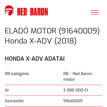
ELADÓ MOTOR (91640009)
Honda X-ADV (2018)
HONDA X-ADV ADATAI
RB kategória
RB - Red Baron
motor
Ár
3 398 000 Ft
Azonosító
91640009