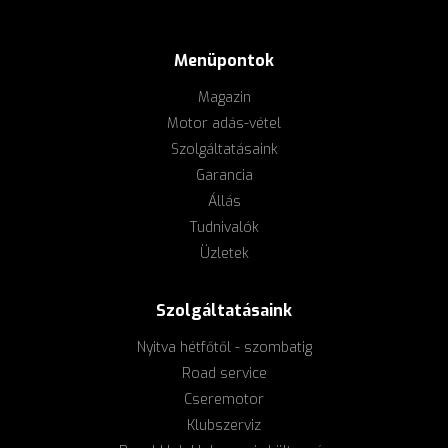
Menüpontok
Magazin
Motor adás-vétel
Szolgáltatásaink
Garancia
Állás
Tudnivalók
Üzletek
Szolgáltatásaink
Nyitva hétfőtől - szombatig
Road service
Cseremotor
Klubszerviz