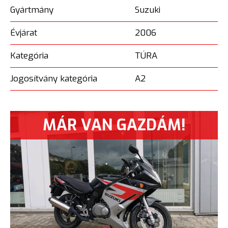
Gyártmány
Suzuki
Évjárat
2006
Kategória
TÚRA
Jogosítvány kategória
A2
MÁR VAN GAZDÁM!