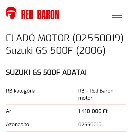
ELADÓ MOTOR (02550019)
Suzuki GS 500F (2006)
SUZUKI GS 500F ADATAI
RB kategória
RB - Red Baron
motor
Ár
1 418 000 Ft
Azonosító
02550019