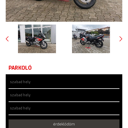
PARKOLÓ
szabad hely
szabad hely
szabad hely
érdeklődöm