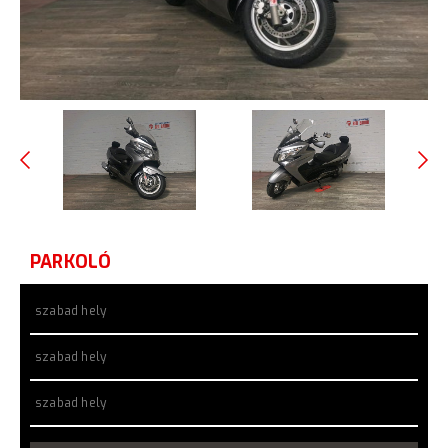
PARKOLÓ
szabad hely
szabad hely
szabad hely