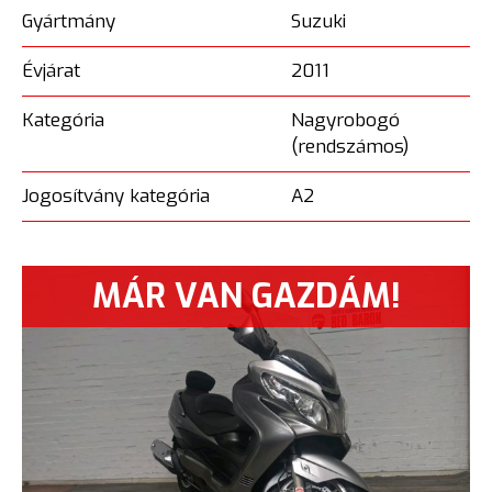
Gyártmány
Suzuki
Évjárat
2011
Kategória
Nagyrobogó
(rendszámos)
Jogosítvány kategória
A2
MÁR VAN GAZDÁM!