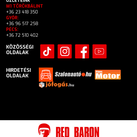
ÜZLETEINK
M1 TÖRÖKBÁLINT
+36 23 418 350
GYŐR:
+36 96 517 258
PÉCS:
+36 72 510 402
KÖZÖSSÉGI
OLDALAK
HIRDETÉSI
OLDALAK