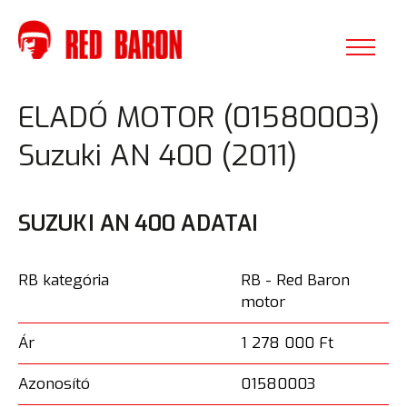
ELADÓ MOTOR (01580003)
Suzuki AN 400 (2011)
SUZUKI AN 400 ADATAI
RB kategória
RB - Red Baron
motor
Ár
1 278 000 Ft
Azonosító
01580003