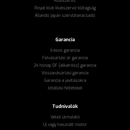
Klubszerviz
Royal klub klubszerviz kültagság
Állandó japán szerviztanácsadó
Garancia
Írásos garancia
Felvásárlási ár garancia
24 hónap DF (alkatrész) garancia
Visszavásárlási garancia
Garancia a javításokra
Jótállási feltételek
Tudnivalók
Vételi útmutató
Új vagy használt motor