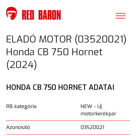
ELADÓ MOTOR (03520021)
Honda CB 750 Hornet
(2024)
HONDA CB 750 HORNET ADATAI
RB kategória
NEW - Új
motorkerékpár
Azonosító
03520021