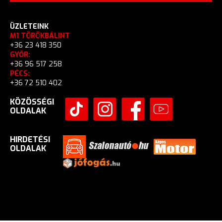
ÜZLETEINK
M1 TÖRÖKBÁLINT
+36 23 418 350
GYŐR:
+36 96 517 258
PÉCS:
+36 72 510 402
KÖZÖSSÉGI
OLDALAK
HIRDETÉSI
OLDALAK