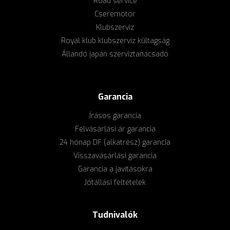
Road service
Cseremotor
Klubszerviz
Royal klub klubszerviz kültagság
Állandó japán szerviztanácsadó
Garancia
Írásos garancia
Felvásárlási ár garancia
24 hónap DF (alkatrész) garancia
Visszavásárlási garancia
Garancia a javításokra
Jótállási feltételek
Tudnivalók