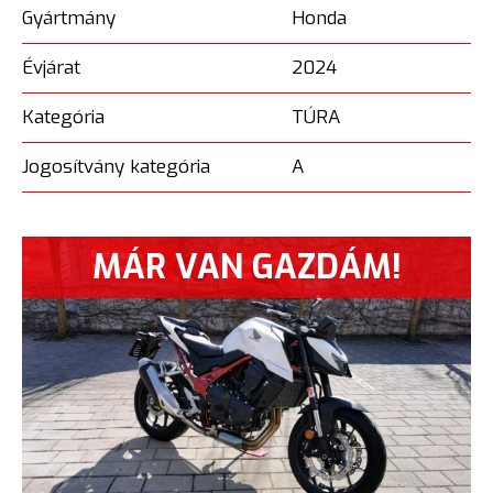
Gyártmány
Honda
Évjárat
2024
Kategória
TÚRA
Jogosítvány kategória
A
MÁR VAN GAZDÁM!