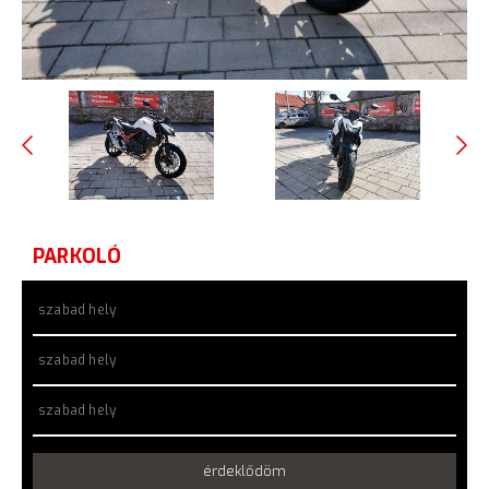
PARKOLÓ
szabad hely
szabad hely
szabad hely
érdeklődöm