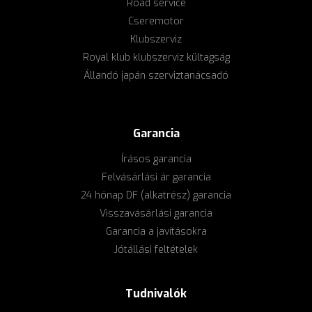
Road service
Cseremotor
Klubszerviz
Royal klub klubszerviz kültagság
Állandó japán szerviztanácsadó
Garancia
Írásos garancia
Felvásárlási ár garancia
24 hónap DF (alkatrész) garancia
Visszavásárlási garancia
Garancia a javításokra
Jótállási feltételek
Tudnivalók