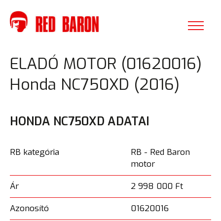
ELADÓ MOTOR (01620016)
Honda NC750XD (2016)
HONDA NC750XD ADATAI
RB kategória
RB - Red Baron
motor
Ár
2 998 000 Ft
Azonosító
01620016