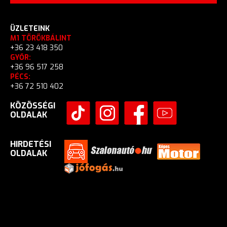
ÜZLETEINK
M1 TÖRÖKBÁLINT
+36 23 418 350
GYŐR:
+36 96 517 258
PÉCS:
+36 72 510 402
KÖZÖSSÉGI
OLDALAK
HIRDETÉSI
OLDALAK