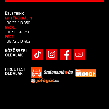
ÜZLETEINK
M1 TÖRÖKBÁLINT
+36 23 418 350
GYŐR:
+36 96 517 258
PÉCS:
+36 72 510 402
KÖZÖSSÉGI
OLDALAK
HIRDETÉSI
OLDALAK