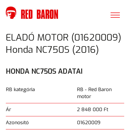
ELADÓ MOTOR (01620009)
Honda NC750S (2016)
HONDA NC750S ADATAI
RB kategória
RB - Red Baron
motor
Ár
2 848 000 Ft
Azonosító
01620009