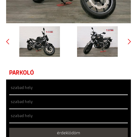
PARKOLÓ
szabad hely
szabad hely
szabad hely
érdeklődöm