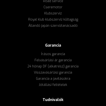
Road service
Cseremotor
Klubszerviz
Royal klub klubszerviz kültagság
Állandó japán szerviztanácsadó
Garancia
Írásos garancia
Felvásárlási ár garancia
24 hónap DF (alkatrész) garancia
Visszavásárlási garancia
Garancia a javításokra
Jótállási feltételek
Tudnivalók