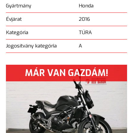
Gyártmány
Honda
Évjárat
2016
Kategória
TÚRA
Jogosítvány kategória
A
MÁR VAN GAZDÁM!