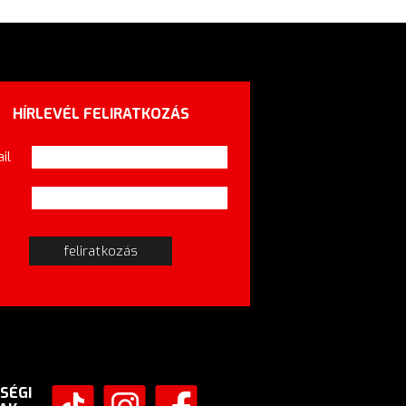
HÍRLEVÉL FELIRATKOZÁS
il
SÉGI