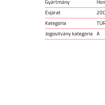
Gyártmány
Hon
Évjárat
20
Kategória
TÚ
Jogosítvány kategória
A